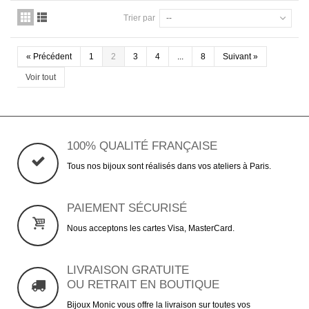
Trier par
--
«
Précédent
1
2
3
4
...
8
Suivant
»
Voir tout
100% QUALITÉ FRANÇAISE
Tous nos bijoux sont réalisés dans vos ateliers à Paris.
PAIEMENT SÉCURISÉ
Nous acceptons les cartes Visa, MasterCard.
LIVRAISON GRATUITE
OU RETRAIT EN BOUTIQUE
Bijoux Monic vous offre la livraison sur toutes vos