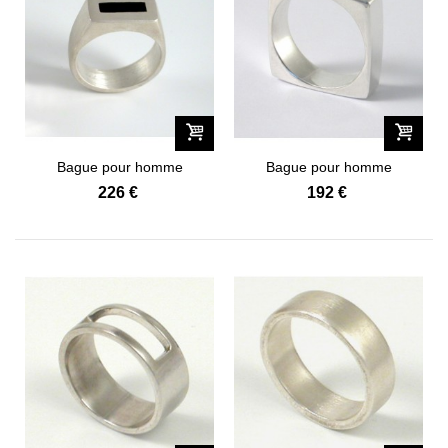
Bague pour homme
Bague pour homme
Contemporaine...
Contemporaine...
226 €
192 €