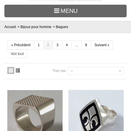
MENU
Accueil
>
Bijoux pour homme
>
Bagues
«
Précédent
1
2
3
4
...
8
Suivant
»
Voir tout
Trier par
--