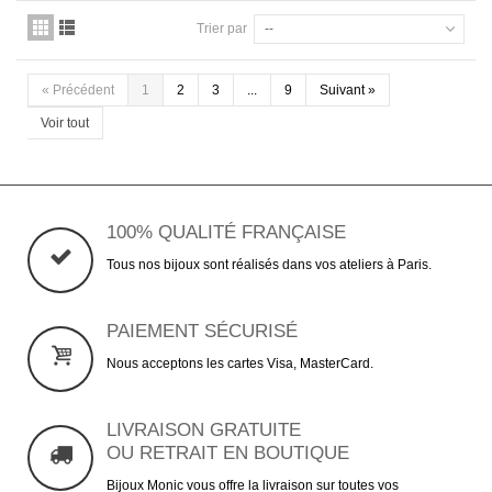
Trier par
--
«
Précédent
1
2
3
...
9
Suivant
»
Voir tout
100% QUALITÉ FRANÇAISE
Tous nos bijoux sont réalisés dans vos ateliers à Paris.
PAIEMENT SÉCURISÉ
Nous acceptons les cartes Visa, MasterCard.
LIVRAISON GRATUITE
OU RETRAIT EN BOUTIQUE
Bijoux Monic vous offre la livraison sur toutes vos