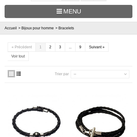
MENU
Accueil
>
Bijoux pour homme
>
Bracelets
«
Précédent
1
2
3
...
9
Suivant
»
Voir tout
Trier par
--