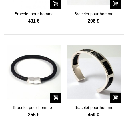
Bracelet pour homme
Bracelet pour homme
Gladiateur...
Equestre...
431 €
206 €
Bracelet pour homme...
Bracelet pour homme
Epure "045"
255 €
459 €