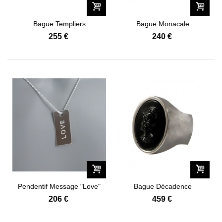
Bague Templiers
Bague Monacale
255 €
240 €
Pendentif Message "Love"
Bague Décadence
206 €
459 €