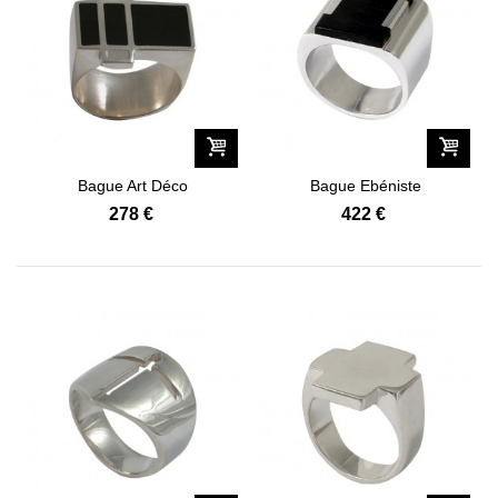
Bague Art Déco
Bague Ebéniste
278 €
422 €