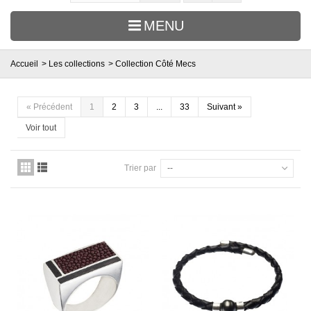
MENU
Accueil
>
Les collections
>
Collection Côté Mecs
«
Précédent
1
2
3
...
33
Suivant
»
Voir tout
Trier par
--