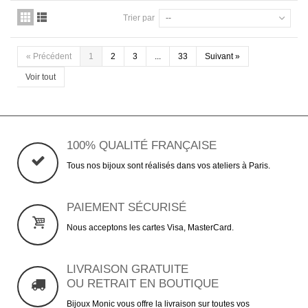
Trier par
--
«
Précédent
1
2
3
...
33
Suivant
»
Voir tout
100% QUALITÉ FRANÇAISE
Tous nos bijoux sont réalisés dans vos ateliers à Paris.
PAIEMENT SÉCURISÉ
Nous acceptons les cartes Visa, MasterCard.
LIVRAISON GRATUITE
OU RETRAIT EN BOUTIQUE
Bijoux Monic vous offre la livraison sur toutes vos