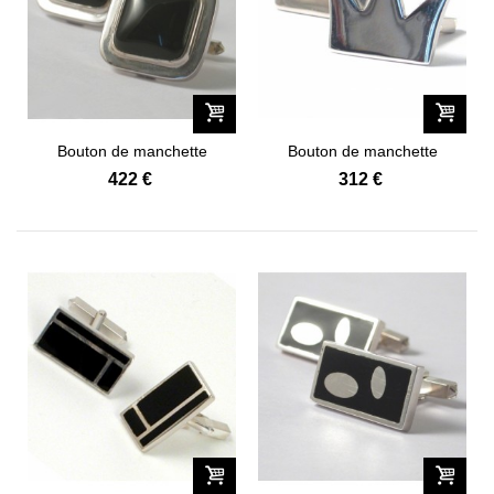
Bouton de manchette
Bouton de manchette
Néo...
Templiers...
422 €
312 €