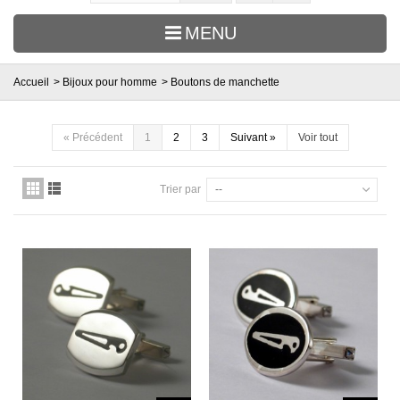
MENU
Accueil
>
Bijoux pour homme
>
Boutons de manchette
«
Précédent
1
2
3
Suivant
»
Voir tout
Trier par
--