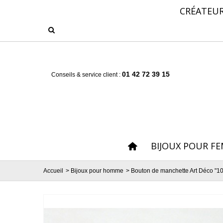
CRÉATEUR
01 42 72 39 15
Conseils & service client :
BIJOUX POUR F
Accueil
>
Bijoux pour homme
>
Bouton de manchette Art Déco "10