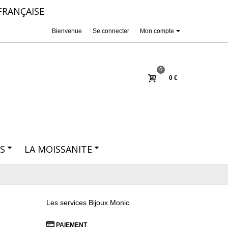
FRANÇAISE
Bienvenue
Se connecter
Mon compte
0
0 €
S
LA MOISSANITE
Les services Bijoux Monic
PAIEMENT