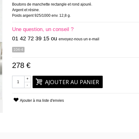
Boutons de manchette rectangle et rond ajouré.
Argent et résine.
Poids argent 925/1000 env. 12,8 g.
Une question, un conseil ?
01 42 72 39 15 ou
envoyez-nous un e-mail
104-4
278 €
+
AJOUTER AU PANIER
-
Ajouter à ma liste d'envies