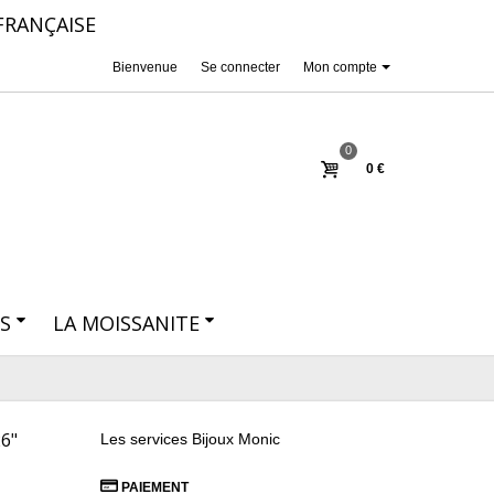
FRANÇAISE
Bienvenue
Se connecter
Mon compte
0
0 €
S
LA MOISSANITE
6"
Les services Bijoux Monic
PAIEMENT