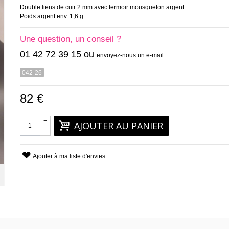
Double liens de cuir 2 mm avec fermoir mousqueton argent.
Poids argent env. 1,6 g.
Une question, un conseil ?
01 42 72 39 15 ou
envoyez-nous un e-mail
042-26
82 €
+
AJOUTER AU PANIER
-
Ajouter à ma liste d'envies