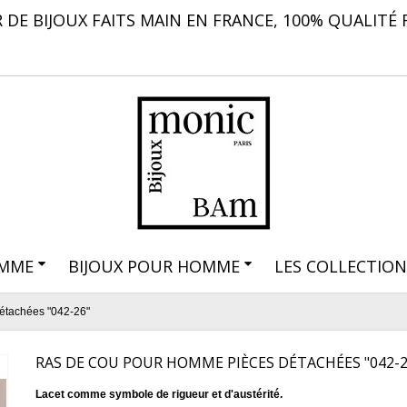
 DE BIJOUX FAITS MAIN EN FRANCE, 100% QUALITÉ 
EMME
BIJOUX POUR HOMME
LES COLLECTION
étachées "042-26"
RAS DE COU POUR HOMME PIÈCES DÉTACHÉES "042-2
Lacet comme symbole de rigueur et d'austérité.