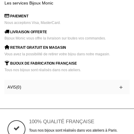
Les services Bijoux Monic
PAIEMENT
Nous acceptons Visa, MasterCard.
LIVRAISON OFFERTE
Bijoux Monic vous offre la livraison sur toutes vos commandes.
RETRAIT GRATUIT EN MAGASIN
Vous avez la possibilité de retirer votre bijou dans notre magasin.
BIJOUX DE FABRICATION FRANÇAISE
Tous nos bijoux sont réalisés dans nos ateliers.
AVIS(0)
100% QUALITÉ FRANÇAISE
Tous nos bijoux sont réalisés dans vos ateliers à Paris.