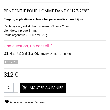
PENDENTIF POUR HOMME DANDY "127-2/28"
Elégant, sophistiqué et branché, personnalisez vos bijoux.
Rectangle argent et photo souvenir (3 cm X 2 cm).
Lien de cuir piqué 3 mm.
Poids argent 925/1000 env. 8,5 g.
Une question, un conseil ?
01 42 72 39 15 ou
envoyez nous un e-mail
127-2/28
312 €
+
AJOUTER AU PANIER
-
Ajouter à ma liste d'envies