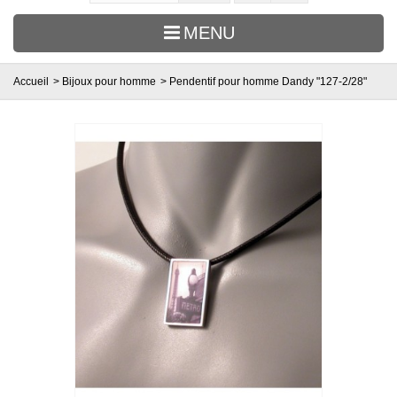
MENU
Accueil
>
Bijoux pour homme
>
Pendentif pour homme Dandy "127-2/28"