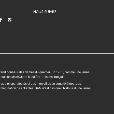
NOUS SUIVRE
us grand bonheur des dames du quartier. En 1981, comme une jeune
joux fantaisies Jean Moulière, artisans français.
des ateliers rajoutés et des merveilles se sont révélées. Les
l’imagination des clientes. BAM n’est pas que l’histoire d’une jeune