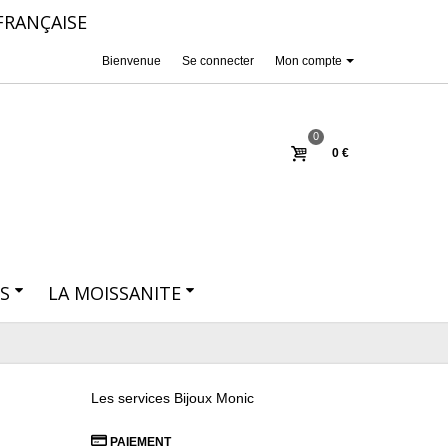
FRANÇAISE
Bienvenue
Se connecter
Mon compte
0
0 €
S
LA MOISSANITE
Les services Bijoux Monic
PAIEMENT