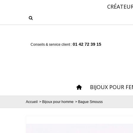
CRÉATEUR
01 42 72 39 15
Conseils & service client :
BIJOUX POUR F
Accueil
>
Bijoux pour homme
>
Bague Smouss