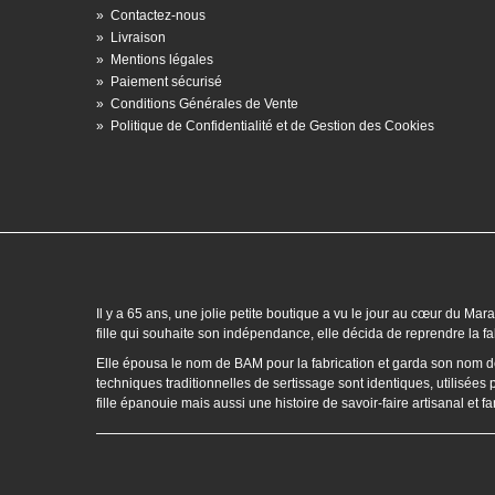
»
Contactez-nous
»
Livraison
»
Mentions légales
»
Paiement sécurisé
»
Conditions Générales de Vente
»
Politique de Confidentialité et de Gestion des Cookies
Il y a 65 ans, une jolie petite boutique a vu le jour au cœur du 
fille qui souhaite son indépendance, elle décida de reprendre la fab
Elle épousa le nom de BAM pour la fabrication et garda son nom de je
techniques traditionnelles de sertissage sont identiques, utilisées 
fille épanouie mais aussi une histoire de savoir-faire artisanal et 