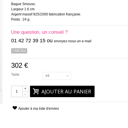
Bague Smouss.
Largeur 1.6 cm
Argent massif 925/1000 fabrication française.
Poids : 24 g.
Une question, un conseil ?
01 42 72 39 15 ou
envoyez-nous un e-mail
CME304
302 €
Taille
44
+
AJOUTER AU PANIER
-
Ajouter à ma liste d'envies