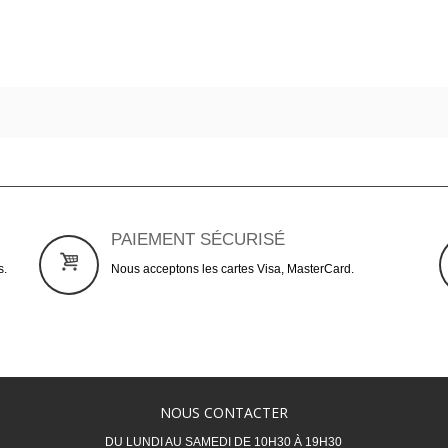
PAIEMENT SÉCURISÉ
s.
Nous acceptons les cartes Visa, MasterCard.
NOUS CONTACTER
DU LUNDI AU SAMEDI DE 10H30 À 19H30